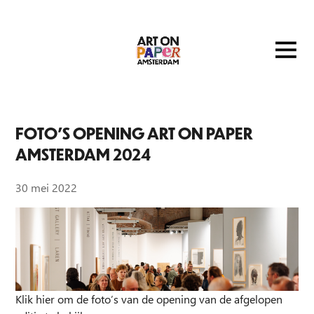
FOTO’S OPENING ART ON PAPER
AMSTERDAM 2024
30 mei 2022
Klik
hi
er
om de foto’s van de opening van de afgelopen