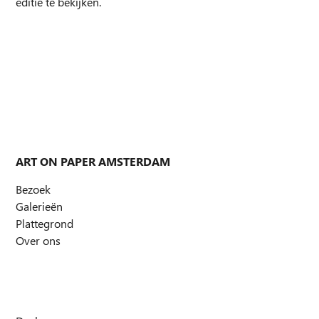
editie te bekijken.
ART ON PAPER AMSTERDAM
Bezoek
Galerieën
Plattegrond
Over ons