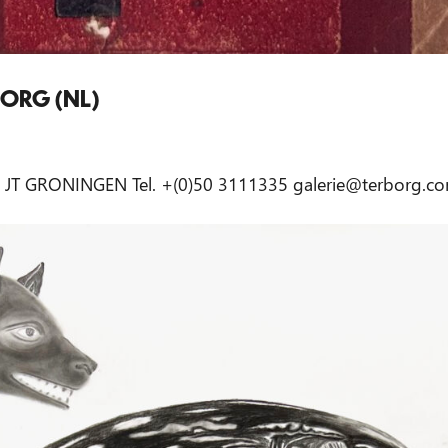
BORG (NL)
11 JT GRONINGEN Tel. +(0)50 3111335
galerie@terborg.c