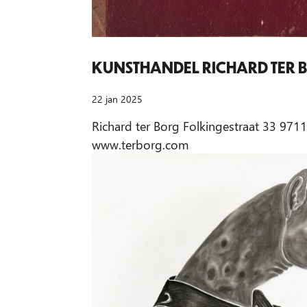
KUNSTHANDEL RICHARD TER 
22 jan 2025
Richard ter Borg Folkingestraat 33 97
www.terborg.com