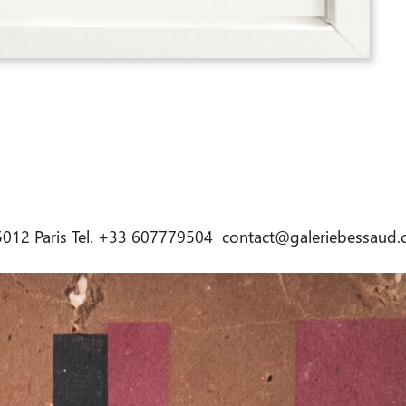
5012 Paris Tel. +33 607779504
contact@galeriebessaud