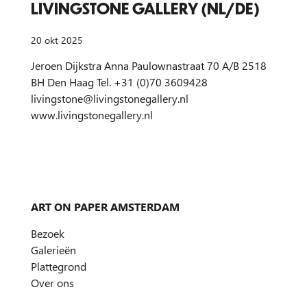
LIVINGSTONE GALLERY (NL/DE)
20 okt 2025
Jeroen Dijkstra Anna Paulownastraat 70 A/B 2518
BH Den Haag Tel. +31 (0)70 3609428
livingstone@livingstonegallery.nl
www.livingstonegallery.nl
ART ON PAPER AMSTERDAM
Bezoek
Galerieën
Plattegrond
Over ons