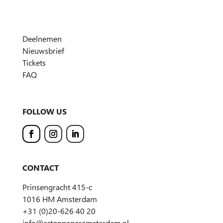
Deelnemen
Nieuwsbrief
Tickets
FAQ
FOLLOW US
CONTACT
Prinsengracht 415-c
1016 HM Amsterdam
+31 (0)20-626 40 20
info@artonpaperamsterdam.nl